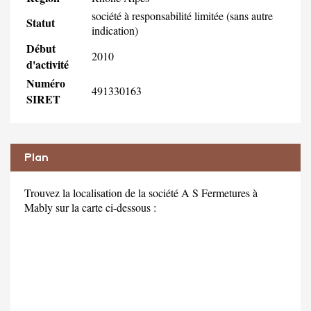
société à responsabilité limitée (sans autre
Statut
indication)
Début
2010
d'activité
Numéro
491330163
SIRET
Plan
Trouvez la localisation de la société A S Fermetures à
Mably sur la carte ci-dessous :