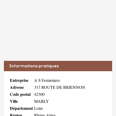
Informations pratiques
Entreprise
A S Fermetures
Adresse
317 ROUTE DE BRIENNON
Code postal
42300
Ville
MABLY
Département
Loire
Région
Rhône Alpes