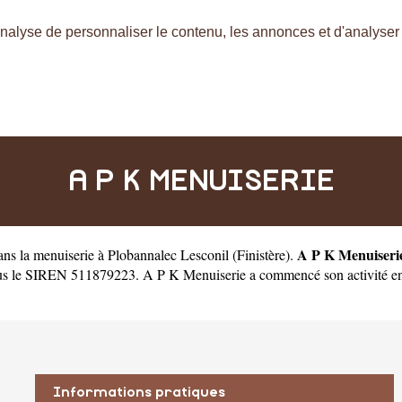
nalyse de personnaliser le contenu, les annonces et d'analyser n
A P K MENUISERIE
A P K Menuiseri
dans la menuiserie à Plobannalec Lesconil
(
Finistère
).
s le SIREN 511879223. A P K Menuiserie a commencé son activité en 200
Informations pratiques