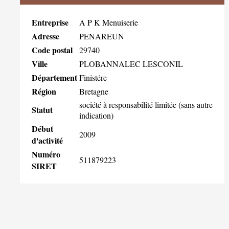
Entreprise
A P K Menuiserie
Adresse
PENAREUN
Code postal
29740
Ville
PLOBANNALEC LESCONIL
Département
Finistére
Région
Bretagne
société à responsabilité limitée (sans autre
Statut
indication)
Début
2009
d'activité
Numéro
511879223
SIRET