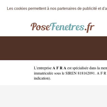
Les cookies permettent à nos partenaires de publicité et d'a
A F R A
L'entreprise
est
spécialisée dans la men
immatriculée sous le SIREN 818162091. A F R A a 
indication).