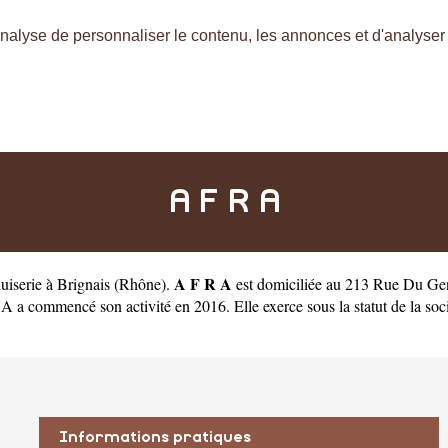
nalyse de personnaliser le contenu, les annonces et d'analyser n
A F R A
A F R A
uiserie à Brignais
(
Rhône
).
est domiciliée au 213 Rue Du Ge
commencé son activité en 2016. Elle exerce sous la statut de la sociét
Informations pratiques