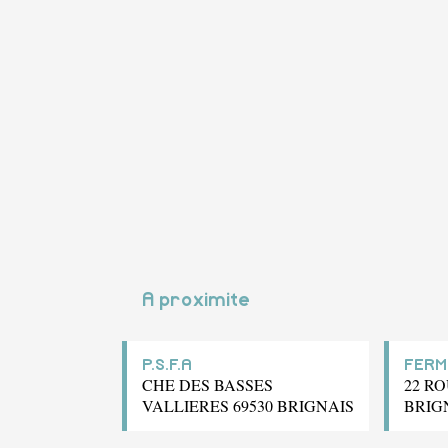
A proximite
P.S.F.A
FERM
CHE DES BASSES
22 RO
VALLIERES 69530 BRIGNAIS
BRIG