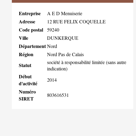
Entreprise
A E D Menuiserie
Adresse
12 RUE FELIX COQUELLE
Code postal
59240
Ville
DUNKERQUE
Département
Nord
Région
Nord Pas de Calais
société à responsabilité limitée (sans autre
Statut
indication)
Début
2014
d'activité
Numéro
803616531
SIRET