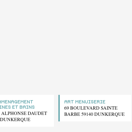
AMENAGEMENT
ART MENUISERIE
69 BOULEVARD SAINTE
INES ET BAINS
E ALPHONSE DAUDET
BARBE 59140 DUNKERQUE
0 DUNKERQUE