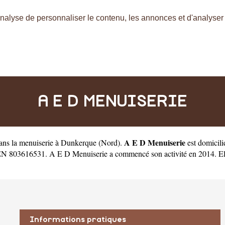
nalyse de personnaliser le contenu, les annonces et d'analyser n
A E D MENUISERIE
A E D Menuiserie
dans la menuiserie à Dunkerque
(
Nord
).
est domicil
N 803616531. A E D Menuiserie a commencé son activité en 2014. Elle e
Informations pratiques