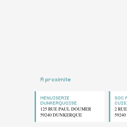
A proximite
MENUISERIE
SOC 
DUNKERQUOISE
CUIS
125 RUE PAUL DOUMER
2 RU
59240 DUNKERQUE
5924