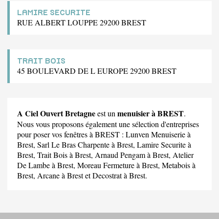
LAMIRE SECURITE
RUE ALBERT LOUPPE 29200 BREST
TRAIT BOIS
45 BOULEVARD DE L EUROPE 29200 BREST
A Ciel Ouvert Bretagne
menuisier à BREST
est un
.
Nous vous proposons également une sélection d'entreprises
pour poser vos fenêtres à BREST :
Lunven Menuiserie
à
Brest,
Sarl Le Bras Charpente
à Brest,
Lamire Securite
à
Brest,
Trait Bois
à Brest,
Arnaud Pengam
à Brest,
Atelier
De Lambe
à Brest,
Moreau Fermeture
à Brest,
Metabois
à
Brest,
Arcane
à Brest et
Decostrat
à Brest.