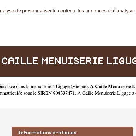
nalyse de personnaliser le contenu, les annonces et d'analyser n
 CAILLE MENUISERIE LIGU
A Caille Menuiserie L
écialisée dans la menuiserie à Liguge
(
Vienne
).
immatriculée sous le SIREN 808337471. A Caille Menuiserie Liguge a c
Informations pratiques