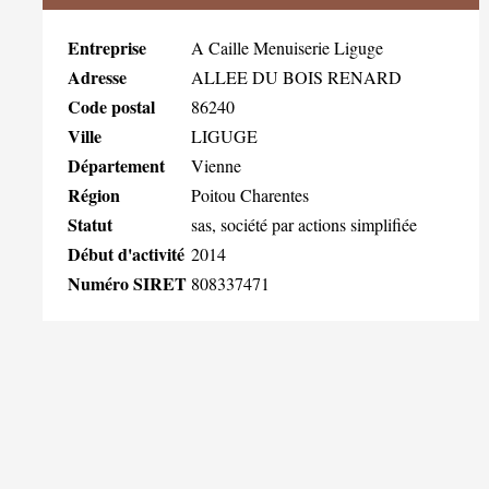
Entreprise
A Caille Menuiserie Liguge
Adresse
ALLEE DU BOIS RENARD
Code postal
86240
Ville
LIGUGE
Département
Vienne
Région
Poitou Charentes
Statut
sas, société par actions simplifiée
Début d'activité
2014
Numéro SIRET
808337471