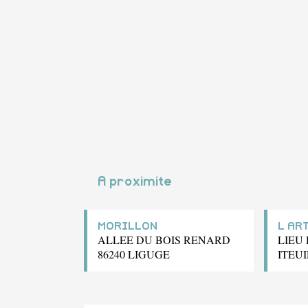
A proximite
MORILLON
L AR
ALLEE DU BOIS RENARD
LIEU 
86240 LIGUGE
ITEUI