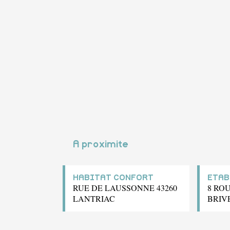
A proximite
HABITAT CONFORT
ETAB
RUE DE LAUSSONNE 43260
8 RO
LANTRIAC
BRIV