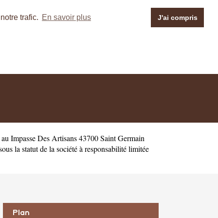
otre trafic.
En savoir plus
J'ai compris
e au Impasse Des Artisans 43700 Saint Germain
la statut de la société à responsabilité limitée
Plan