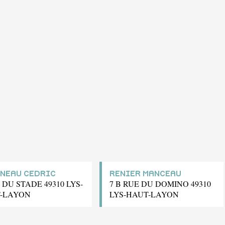
NEAU CEDRIC
RENIER MANCEAU
 DU STADE 49310 LYS-
7 B RUE DU DOMINO 49310
-LAYON
LYS-HAUT-LAYON