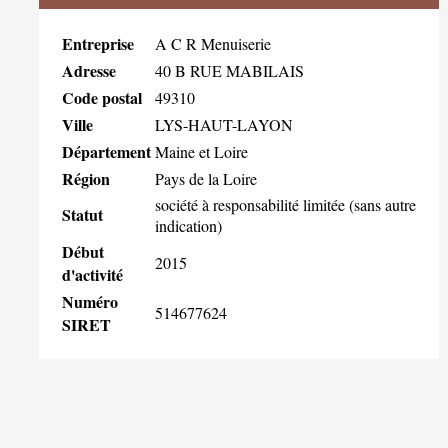
Entreprise
A C R Menuiserie
Adresse
40 B RUE MABILAIS
Code postal
49310
Ville
LYS-HAUT-LAYON
Département
Maine et Loire
Région
Pays de la Loire
société à responsabilité limitée (sans autre
Statut
indication)
Début
2015
d'activité
Numéro
514677624
SIRET