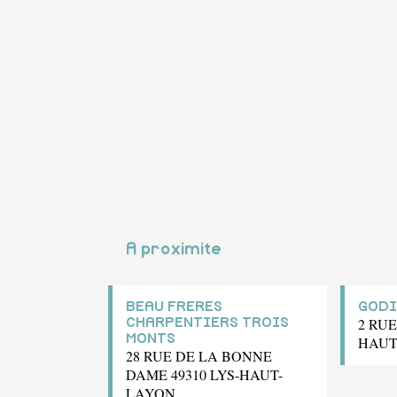
A proximite
BEAU FRERES
GODI
2 RUE
CHARPENTIERS TROIS
MONTS
HAUT
28 RUE DE LA BONNE
DAME 49310 LYS-HAUT-
LAYON