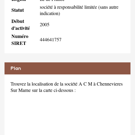
société à responsabilité limitée (sans autre
Statut
indication)
Début
2005
d'activité
Numéro
444641757
SIRET
Plan
Trouvez la localisation de la société A C M à Chennevieres
Sur Marne sur la carte ci-dessous :