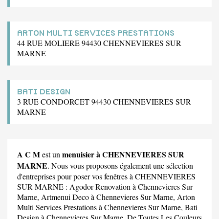
ARTON MULTI SERVICES PRESTATIONS
44 RUE MOLIERE 94430 CHENNEVIERES SUR
MARNE
BATI DESIGN
3 RUE CONDORCET 94430 CHENNEVIERES SUR
MARNE
A C M
menuisier à CHENNEVIERES SUR
est un
MARNE
. Nous vous proposons également une sélection
d'entreprises pour poser vos fenêtres à CHENNEVIERES
SUR MARNE :
Agodor Renovation
à Chennevieres Sur
Marne,
Artmenui Deco
à Chennevieres Sur Marne,
Arton
Multi Services Prestations
à Chennevieres Sur Marne,
Bati
Design
à Chennevieres Sur Marne,
De Toutes Les Couleurs