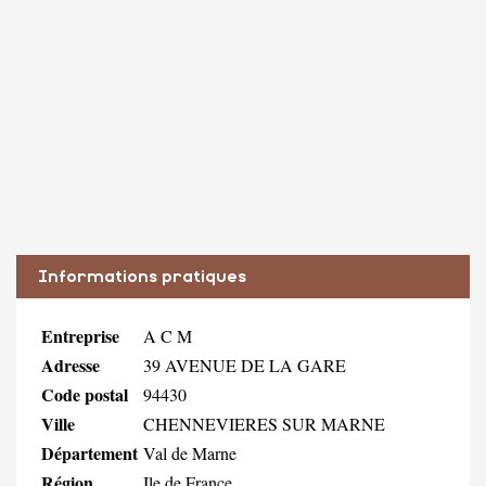
Informations pratiques
Entreprise
A C M
Adresse
39 AVENUE DE LA GARE
Code postal
94430
Ville
CHENNEVIERES SUR MARNE
Département
Val de Marne
Région
Ile de France