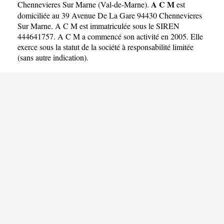
A C M
Chennevieres Sur Marne
(
Val-de-Marne
).
est
domiciliée au 39 Avenue De La Gare 94430 Chennevieres
Sur Marne. A C M est immatriculée sous le SIREN
444641757. A C M a commencé son activité en 2005. Elle
exerce sous la statut de la société à responsabilité limitée
(sans autre indication).