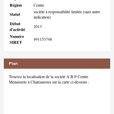
Région
Centre
société à responsabilité limitée (sans autre
Statut
indication)
Début
2013
d'activité
Numéro
491153748
SIRET
Plan
Trouvez la localisation de la société A B P Centre
Menuiserie à Chateauroux sur la carte ci-dessous :