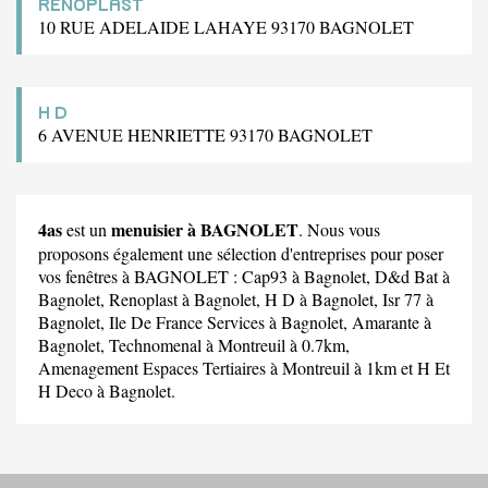
RENOPLAST
10 RUE ADELAIDE LAHAYE 93170 BAGNOLET
H D
6 AVENUE HENRIETTE 93170 BAGNOLET
4as
menuisier à BAGNOLET
est un
. Nous vous
proposons également une sélection d'entreprises pour poser
vos fenêtres à BAGNOLET :
Cap93
à Bagnolet,
D&d Bat
à
Bagnolet,
Renoplast
à Bagnolet,
H D
à Bagnolet,
Isr 77
à
Bagnolet,
Ile De France Services
à Bagnolet,
Amarante
à
Bagnolet,
Technomenal
à Montreuil à 0.7km,
Amenagement Espaces Tertiaires
à Montreuil à 1km et
H Et
H Deco
à Bagnolet.