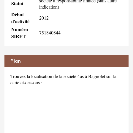
société à responsabilité limitée (sans autre
Statut
indication)
Début
2012
d'activité
Numéro
751840844
SIRET
Plan
Trouvez la localisation de la société 4as à Bagnolet sur la
carte ci-dessous :