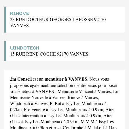
RINOVE
23 RUE DOCTEUR GEORGES LAFOSSE 92170
VANVES
WINDOTECH
15 RUE RENE COCHE 92170 VANVES
2m Conseil
menuisier à VANVES
est un
. Nous vous
proposons également une sélection d'entreprises pour poser
vos fenêtres à VANVES :
Menuiserie Vincent
à Vanves,
Ln
Menuiserie Nouvelle
à Vanves,
Rinove
à Vanves,
Windotech
à Vanves,
Pl Bat
à Issy Les Moulineaux à
0.7km,
Pro Fenetre
à Issy Les Moulineaux à 0.9km,
Aire
Glass Intervention
à Issy Les Moulineaux à 0.9km,
Aire
Glass
à Issy Les Moulineaux à 0.9km,
M V M
à Issy Les
Moulineaux à 0.9km et
Asci Conformite
à Malakoff à 1km.