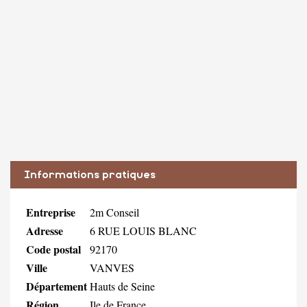
Informations pratiques
Entreprise
2m Conseil
Adresse
6 RUE LOUIS BLANC
Code postal
92170
Ville
VANVES
Département
Hauts de Seine
Région
Ile de France