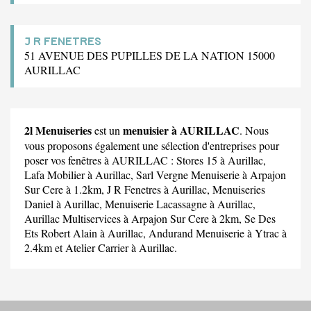
J R FENETRES
51 AVENUE DES PUPILLES DE LA NATION 15000
AURILLAC
2l Menuiseries
menuisier à AURILLAC
est un
. Nous
vous proposons également une sélection d'entreprises pour
poser vos fenêtres à AURILLAC :
Stores 15
à Aurillac,
Lafa Mobilier
à Aurillac,
Sarl Vergne Menuiserie
à Arpajon
Sur Cere à 1.2km,
J R Fenetres
à Aurillac,
Menuiseries
Daniel
à Aurillac,
Menuiserie Lacassagne
à Aurillac,
Aurillac Multiservices
à Arpajon Sur Cere à 2km,
Se Des
Ets Robert Alain
à Aurillac,
Andurand Menuiserie
à Ytrac à
2.4km et
Atelier Carrier
à Aurillac.