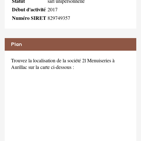
Statut
sarl unipersonnelle
Début d'activité
2017
Numéro SIRET
829749357
Plan
Trouvez la localisation de la société 2l Menuiseries à
Aurillac sur la carte ci-dessous :