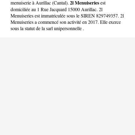
2l Menuiseries
menuiserie à Aurillac
(
Cantal
).
est
domiciliée au 1 Rue Jacquard 15000 Aurillac. 2l
Menuiseries est immatriculée sous le SIREN 829749357. 2l
Menuiseries a commencé son activité en 2017. Elle exerce
sous la statut de la sarl unipersonnelle .