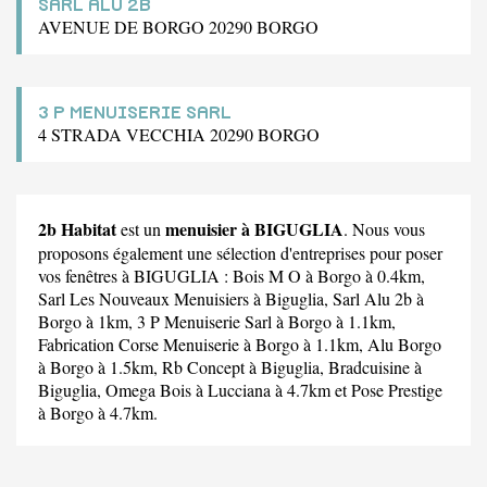
SARL ALU 2B
AVENUE DE BORGO 20290 BORGO
3 P MENUISERIE SARL
4 STRADA VECCHIA 20290 BORGO
2b Habitat
menuisier à BIGUGLIA
est un
. Nous vous
proposons également une sélection d'entreprises pour poser
vos fenêtres à BIGUGLIA :
Bois M O
à Borgo à 0.4km,
Sarl Les Nouveaux Menuisiers
à Biguglia,
Sarl Alu 2b
à
Borgo à 1km,
3 P Menuiserie Sarl
à Borgo à 1.1km,
Fabrication Corse Menuiserie
à Borgo à 1.1km,
Alu Borgo
à Borgo à 1.5km,
Rb Concept
à Biguglia,
Bradcuisine
à
Biguglia,
Omega Bois
à Lucciana à 4.7km et
Pose Prestige
à Borgo à 4.7km.