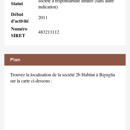
société à responsabilité limitée (sans autre
Statut
indication)
Début
2011
d'activité
Numéro
483213112
SIRET
Plan
Trouvez la localisation de la société 2b Habitat à Biguglia
sur la carte ci-dessous :