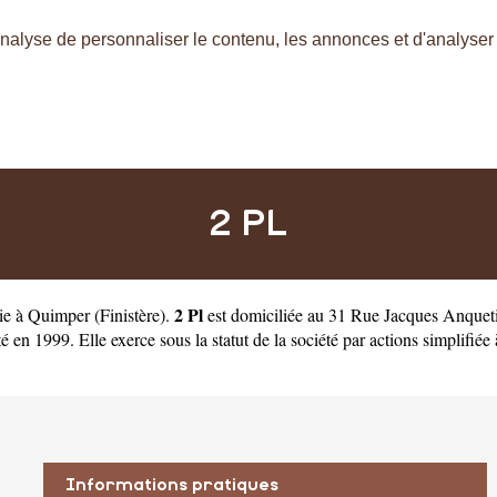
nalyse de personnaliser le contenu, les annonces et d'analyser n
2 PL
2 Pl
rie à Quimper
(
Finistère
).
est domiciliée au 31 Rue Jacques Anqueti
 1999. Elle exerce sous la statut de la société par actions simplifiée à
Informations pratiques