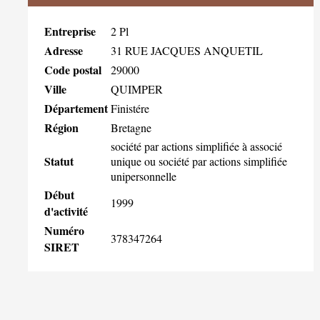
Entreprise
2 Pl
Adresse
31 RUE JACQUES ANQUETIL
Code postal
29000
Ville
QUIMPER
Département
Finistére
Région
Bretagne
société par actions simplifiée à associé
Statut
unique ou société par actions simplifiée
unipersonnelle
Début
1999
d'activité
Numéro
378347264
SIRET