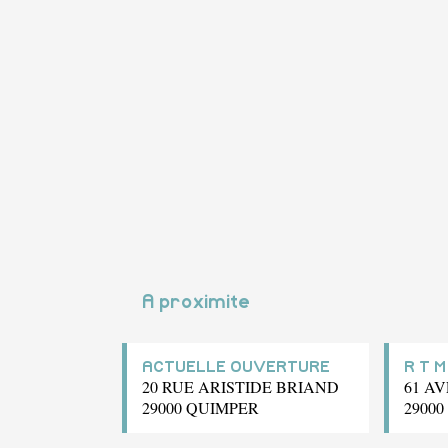
A proximite
ACTUELLE OUVERTURE
R T M
20 RUE ARISTIDE BRIAND
61 A
29000 QUIMPER
2900