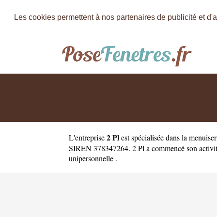
Les cookies permettent à nos partenaires de publicité et d'a
2 Pl
L'entreprise
est
spécialisée dans la menuise
SIREN 378347264. 2 Pl a commencé son activité en
unipersonnelle .