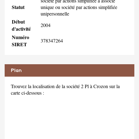
société par actions simplifiée à associé
Statut
unique ou société par actions simplifiée
unipersonnelle
Début
2004
d'activité
Numéro
378347264
SIRET
Plan
Trouvez la localisation de la société 2 Pl à Crozon sur la
carte ci-dessous :