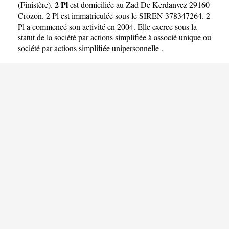
2 Pl
(
Finistère
).
est domiciliée au Zad De Kerdanvez 29160
Crozon. 2 Pl est immatriculée sous le SIREN 378347264. 2
Pl a commencé son activité en 2004. Elle exerce sous la
statut de la société par actions simplifiée à associé unique ou
société par actions simplifiée unipersonnelle .